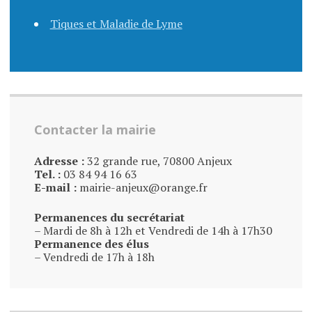
Tiques et Maladie de Lyme
Contacter la mairie
Adresse :
32 grande rue, 70800 Anjeux
Tel. :
03 84 94 16 63
E-mail :
mairie-anjeux@orange.fr
Permanences du secrétariat
– Mardi de 8h à 12h et Vendredi de 14h à 17h30
Permanence des élus
– Vendredi de 17h à 18h