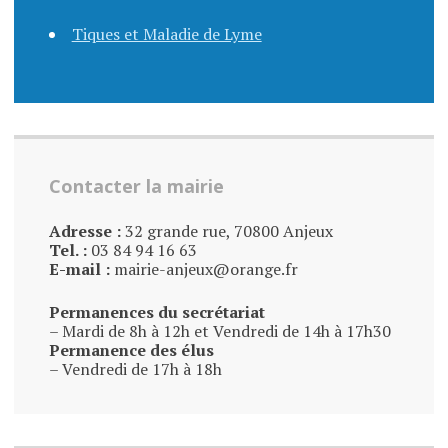
Tiques et Maladie de Lyme
Contacter la mairie
Adresse :
32 grande rue, 70800 Anjeux
Tel. :
03 84 94 16 63
E-mail :
mairie-anjeux@orange.fr
Permanences du secrétariat
– Mardi de 8h à 12h et Vendredi de 14h à 17h30
Permanence des élus
– Vendredi de 17h à 18h